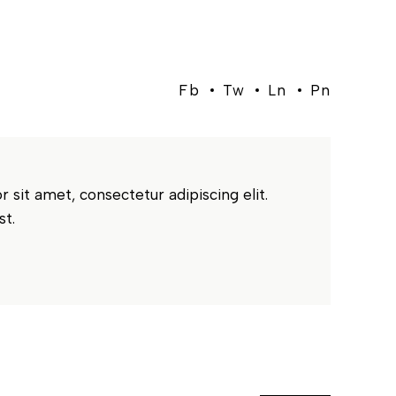
Fb
Tw
Ln
Pn
 sit amet, consectetur adipiscing elit.
st.