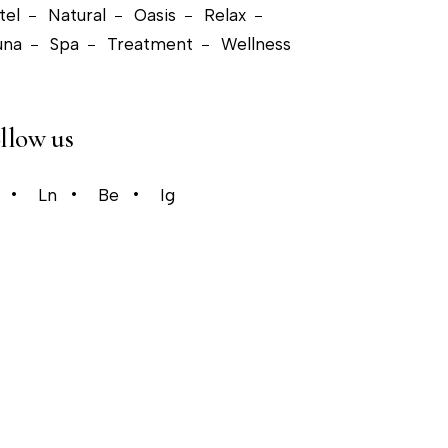
tel
Natural
Oasis
Relax
una
Spa
Treatment
Wellness
llow us
Ln
Be
Ig