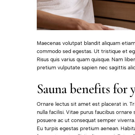
Maecenas volutpat blandit aliquam etiam 
commodo sed egestas. Ut tristique et ege
Risus quis varius quam quisque. Nam liber
pretium vulputate sapien nec sagittis al
Sauna benefits for 
Ornare lectus sit amet est placerat in. T
nulla facilisi. Vitae purus faucibus ornar
posuere ac ut consequat semper viverra. 
Eu turpis egestas pretium aenean. Habita