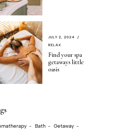
JULY 2, 2024
RELAX
Find your spa
getaways little
oasis
gs
omatherapy
Bath
Getaway