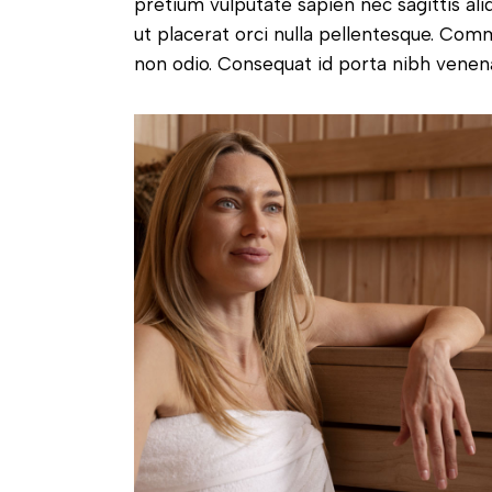
pretium vulputate sapien nec sagittis al
ut placerat orci nulla pellentesque. Co
non odio. Consequat id porta nibh venen