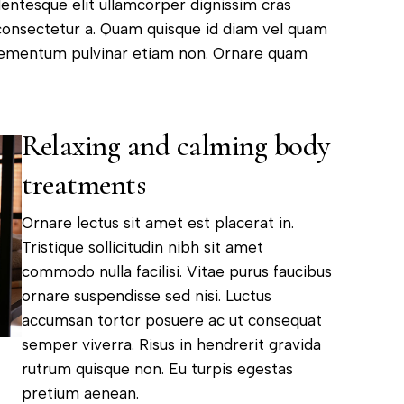
llentesque elit ullamcorper dignissim cras
n consectetur a. Quam quisque id diam vel quam
lementum pulvinar etiam non. Ornare quam
Relaxing and calming body
treatments
Ornare lectus sit amet est placerat in.
Tristique sollicitudin nibh sit amet
commodo nulla facilisi. Vitae purus faucibus
ornare suspendisse sed nisi. Luctus
accumsan tortor posuere ac ut consequat
semper viverra. Risus in hendrerit gravida
rutrum quisque non. Eu turpis egestas
pretium aenean.