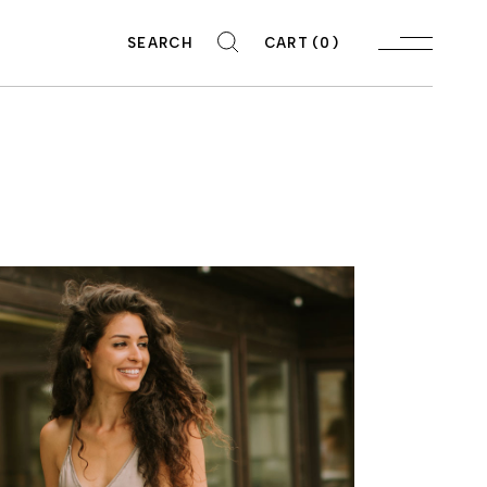
SEARCH
CART
(0)