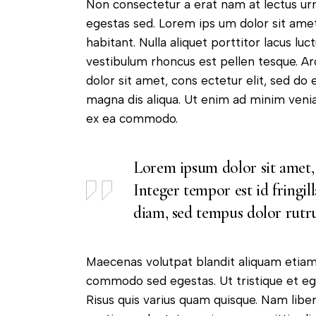
Non consectetur a erat nam at lectus ur
egestas sed. Lorem ips um dolor sit amet
habitant. Nulla aliquet porttitor lacus l
vestibulum rhoncus est pellen tesque. A
dolor sit amet, cons ectetur elit, sed do
magna dis aliqua. Ut enim ad minim veniam
ex ea commodo.
Lorem ipsum dolor sit amet, c
Integer tempor est id fringi
diam, sed tempus dolor rutr
Maecenas volutpat blandit aliquam etiam 
commodo sed egestas. Ut tristique et ege
Risus quis varius quam quisque. Nam liber