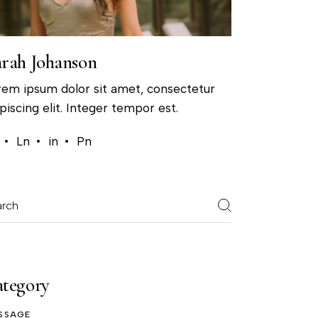
rah Johanson
rem ipsum dolor sit amet, consectetur
piscing elit. Integer tempor est.
Ln
in
Pn
tegory
SSAGE