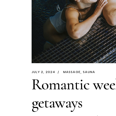
JULY 2, 2024
MASSAGE
SAUNA
Romantic wee
getaways