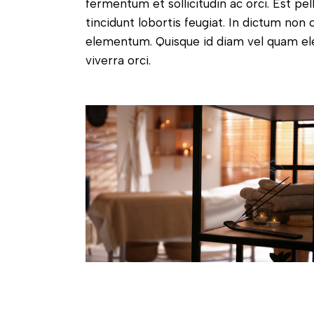
fermentum et sollicitudin ac orci. Est pe
tincidunt lobortis feugiat. In dictum no
elementum. Quisque id diam vel quam e
viverra orci.