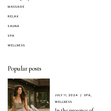
MASSAGE
RELAX
SAUNA
SPA
WELLNESS
Popular posts
JULY 11, 2024
SPA
WELLNESS
In the presence of