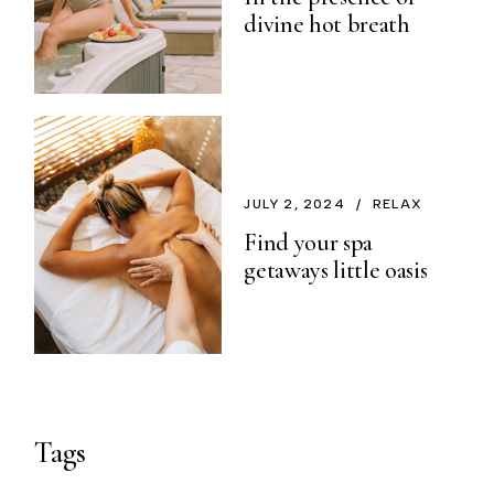
divine hot breath
JULY 2, 2024
RELAX
Find your spa
getaways little oasis
Tags